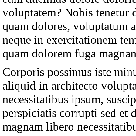
voluptatem? Nobis tenetur 
quam dolores, voluptatum 
neque in exercitationem te
quam dolorem fuga magnam
Corporis possimus iste minu
aliquid in architecto volupt
necessitatibus ipsum, susci
perspiciatis corrupti sed et d
magnam libero necessitatib