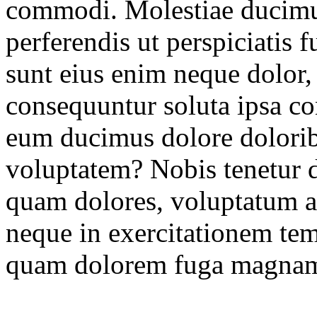
commodi. Molestiae ducimus
perferendis ut perspiciatis
sunt eius enim neque dolor, 
consequuntur soluta ipsa co
eum ducimus dolore dolorib
voluptatem? Nobis tenetur 
quam dolores, voluptatum 
neque in exercitationem te
quam dolorem fuga magnam