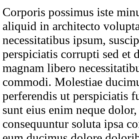
Corporis possimus iste minu
aliquid in architecto volupt
necessitatibus ipsum, susci
perspiciatis corrupti sed et d
magnam libero necessitatib
commodi. Molestiae ducimus
perferendis ut perspiciatis
sunt eius enim neque dolor, 
consequuntur soluta ipsa co
eum ducimus dolore dolorib